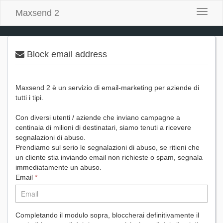
Maxsend 2
Attiva
/
disatti
la
naviga
Block email address
Maxsend 2 è un servizio di email-marketing per aziende di
tutti i tipi.
Con diversi utenti / aziende che inviano campagne a
centinaia di milioni di destinatari, siamo tenuti a ricevere
segnalazioni di abuso.
Prendiamo sul serio le segnalazioni di abuso, se ritieni che
un cliente stia inviando email non richieste o spam, segnala
immediatamente un abuso.
Email
*
Completando il modulo sopra, bloccherai definitivamente il